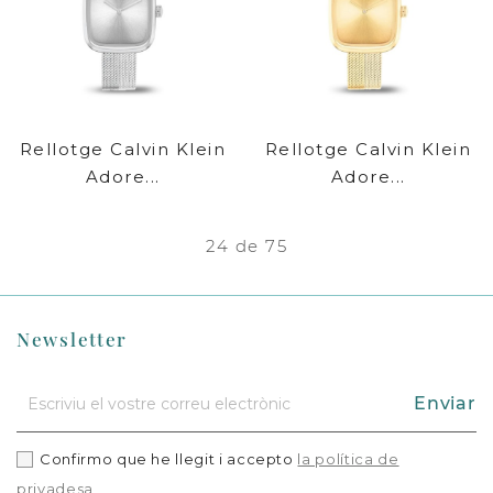
Rellotge Calvin Klein
Rellotge Calvin Klein
Adore...
Adore...
24 de 75
Newsletter
Enviar
Confirmo que he llegit i accepto
la política de
privadesa