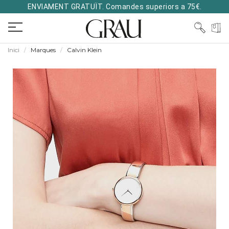
ENVIAMENT GRATUÏT. Comandes superiors a 75€.
Inici
Marques
Calvin Klein