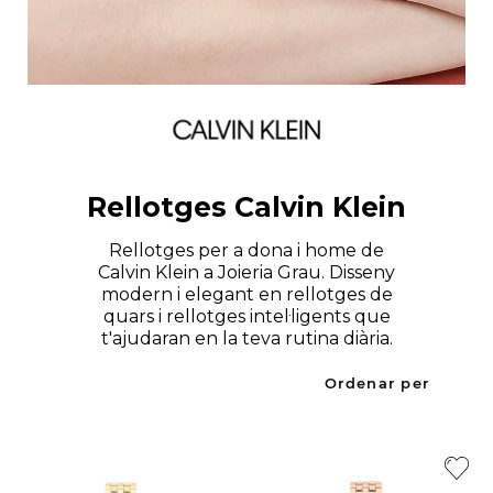
Rellotges Calvin Klein
Rellotges per a dona i home de
Calvin Klein a Joieria Grau. Disseny
modern i elegant en rellotges de
quars i rellotges intel·ligents que
t'ajudaran en la teva rutina diària.
Ordenar per