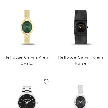
Rellotge Calvin Klein
Rellotge Calvin Klein
Oval...
Pulse