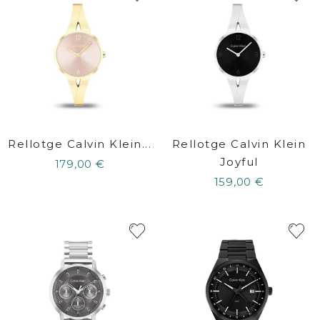
Rellotge Calvin Klein...
Rellotge Calvin Klein
Joyful
179,00 €
159,00 €