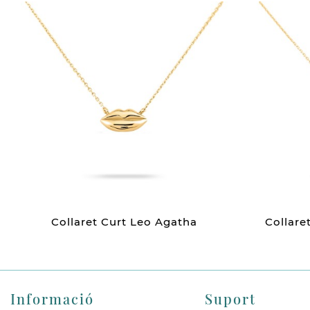
Collaret Curt Leo Agatha
Collare
Informació
Suport