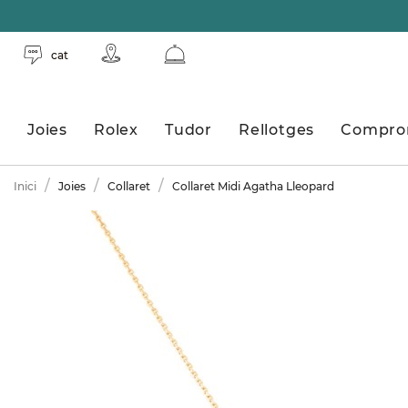
cat
Joies
Rolex
Tudor
Rellotges
Compro
Inici
Joies
Collaret
Collaret Midi Agatha Lleopard