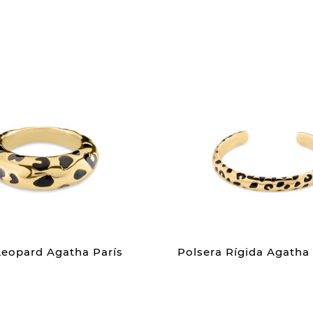
Leopard Agatha París
Polsera Rígida Agatha