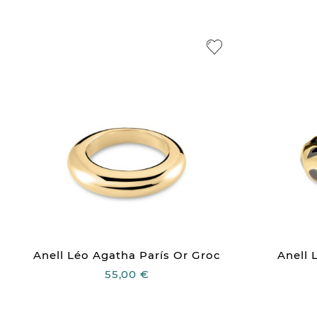
Anell Léo Agatha París Or Groc
Anell 
55,00 €