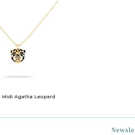
t Midi Agatha Leopard
Newsle