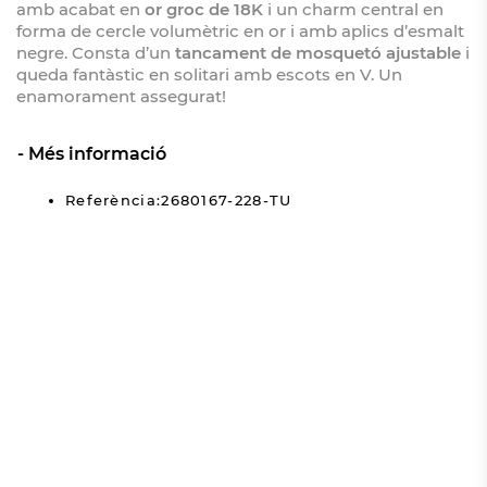
amb acabat en
or groc de 18K
i un charm central en
forma de cercle volumètric en or i amb aplics d’esmalt
negre. Consta d’un
tancament de mosquetó ajustable
i
queda fantàstic en solitari amb escots en V. Un
enamorament assegurat!
Més informació
Referència:2680167-228-TU