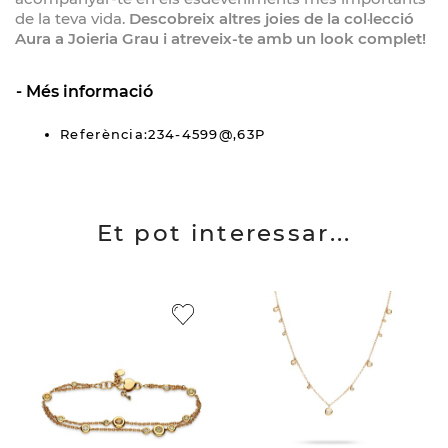
de la teva vida.
Descobreix altres joies de la col·lecció
Aura a Joieria Grau i atreveix-te amb un look complet!
Més informació
Referència:234-4599@,63P
Et pot interessar...