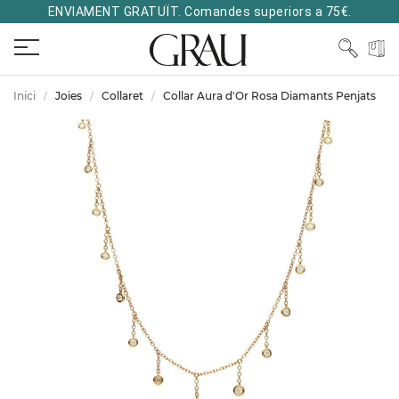
ENVIAMENT GRATUÏT. Comandes superiors a 75€.
Inici
Joies
Collaret
Collar Aura d'Or Rosa Diamants Penjats