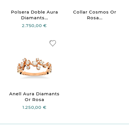
Polsera Doble Aura
Collar Cosmos Or
Diamants...
Rosa...
2.750,00 €
Anell Aura Diamants
Or Rosa
1.250,00 €