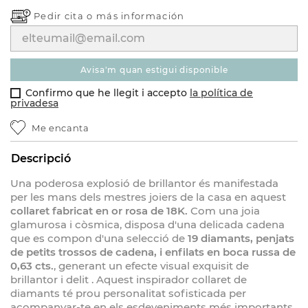
Pedir cita o
más información
avisa'm quan estigui disponible
Confirmo que he llegit i accepto
la política de
privadesa
Me encanta
Descripció
Una poderosa explosió de brillantor és manifestada
per les mans dels mestres joiers de la casa en aquest
collaret fabricat en or rosa de 18K.
Com una joia
glamurosa i còsmica, disposa d'una delicada cadena
que es compon d'una selecció de
19 diamants, penjats
de petits trossos de cadena, i enfilats en boca russa de
0,63 cts.
, generant un efecte visual exquisit de
brillantor i delit . Aquest inspirador collaret de
diamants té prou personalitat sofisticada per
acompanyar-te en els esdeveniments més importants