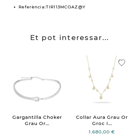
Referència:TIR113MCOAZ@Y
Et pot interessar...
Gargantilla Choker
Collar Aura Grau Or
Grau Or...
Groc I...
1.680,00 €