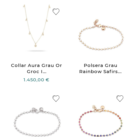
Collar Aura Grau Or
Polsera Grau
Groc I...
Rainbow Safirs...
1.450,00 €