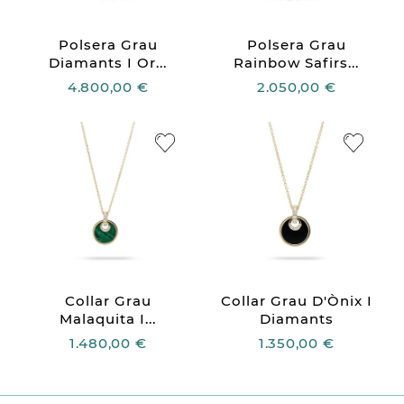
Polsera Grau
Polsera Grau
Diamants I Or...
Rainbow Safirs...
4.800,00 €
2.050,00 €
Collar Grau
Collar Grau D'Ònix I
Malaquita I...
Diamants
1.480,00 €
1.350,00 €