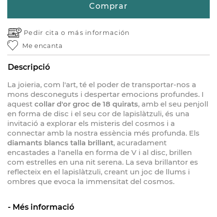
Comprar
Pedir cita o
más información
Me encanta
Descripció
La joieria, com l'art, té el poder de transportar-nos a
mons desconeguts i despertar emocions profundes. I
aquest
collar d'or groc de 18 quirats
, amb el seu penjoll
en forma de disc i el seu cor de lapislàtzuli, és una
invitació a explorar els misteris del cosmos i a
connectar amb la nostra essència més profunda. Els
diamants blancs talla brillant
, acuradament
encastades a l'anella en forma de V i al disc, brillen
com estrelles en una nit serena. La seva brillantor es
reflecteix en el lapislàtzuli, creant un joc de llums i
ombres que evoca la immensitat del cosmos.
Més informació