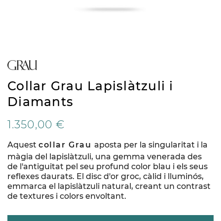
Collar Grau Lapislàtzuli i
Diamants
1.350,00 €
Aquest
collar Grau
aposta per la singularitat i la
màgia del lapislàtzuli, una gemma venerada des
de l'antiguitat pel seu profund color blau i els seus
reflexes daurats. El disc d'or groc, càlid i lluminós,
emmarca el lapislàtzuli natural, creant un contrast
de textures i colors envoltant.