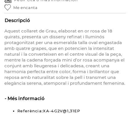
Me encanta
Descripció
Aquest collaret de Grau, elaborat en or rosa de 18
quirats, presenta un disseny refinat i lluminós
protagonitzat per una esmeralda talla oval engastada
amb quatre grapes, que en potencien la intensitat
natural i la converteixen en el centre visual de la peça,
mentre la cadena forçada mini d’or rosa acompanya el
conjunt amb lleugeresa i delicadesa, creant una
harmonia perfecta entre color, forma i brillantor que
reposa amb naturalitat sobre la pell i transmet una
elegància serena, atemporal i profundament femenina.
Més informació
Referència:XA-4G2V@1,31EP