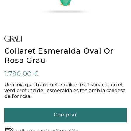
Collaret Esmeralda Oval Or
Rosa Grau
1.790,00 €
Una joia que transmet equilibri i sofisticació, on el
verd profund de l’esmeralda es fon amb la calidesa
de l’or rosa.
Comprar
Pedir cita o
más información