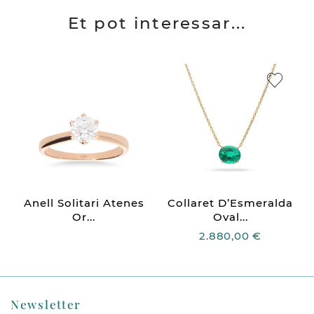
Et pot interessar...
Anell Solitari Atenes
Collaret D’Esmeralda
Or...
Oval...
2.880,00 €
Newsletter