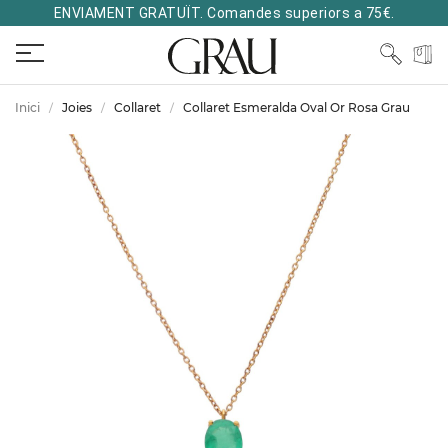
ENVIAMENT GRATUÏT. Comandes superiors a 75€.
Inici
Joies
Collaret
Collaret Esmeralda Oval Or Rosa Grau