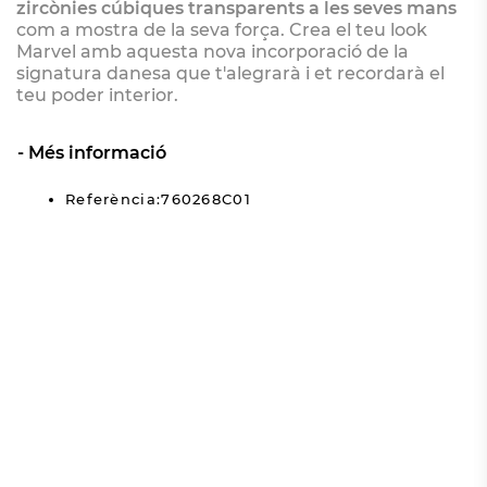
zircònies cúbiques transparents a les seves mans
com a mostra de la seva força. Crea el teu look
Marvel amb aquesta nova incorporació de la
signatura danesa que t'alegrarà i et recordarà el
teu poder interior.
Més informació
Referència:760268C01