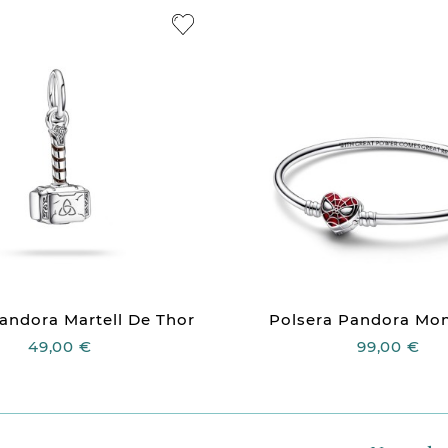
ndora Martell De Thor
Polsera Pandora Mom
49,00 €
99,00 €