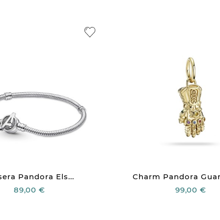
sera Pandora Els...
Charm Pandora Guant
89,00 €
99,00 €