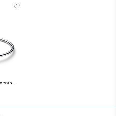
ents...