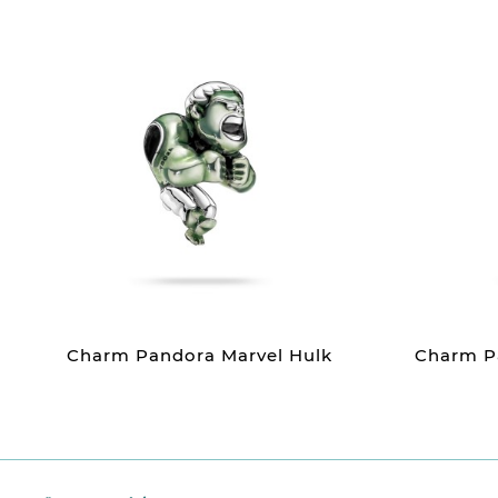
Charm Pandora Marvel Hulk
Charm Pa