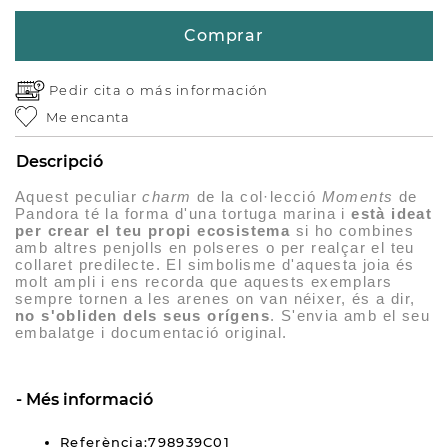
Comprar
Pedir cita o
más información
Me encanta
Descripció
Aquest peculiar
charm
de la col·lecció
Moments
de
Pandora té la forma d'una tortuga marina i
està ideat
per crear el teu propi ecosistema
si ho combines
amb altres penjolls en polseres o per realçar el teu
collaret predilecte. El simbolisme d'aquesta joia és
molt ampli i ens recorda que aquests exemplars
sempre tornen a les arenes on van néixer, és a dir,
no s'obliden dels seus orígens
. S'envia amb el seu
embalatge i documentació original.
Més informació
Referència:798939C01