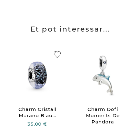
Et pot interessar...
Charm Cristall
Charm Dofí
Murano Blau...
Moments De
Pandora
35,00 €