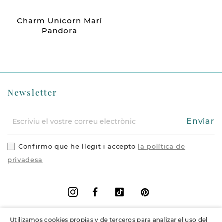
Charm Unicorn Marí
Pandora
Newsletter
Enviar
Confirmo que he llegit i accepto
la política de
privadesa
Facebook
Vimeo
Pinterest
Instagram
Utilizamos cookies propias y de terceros para analizar el uso del