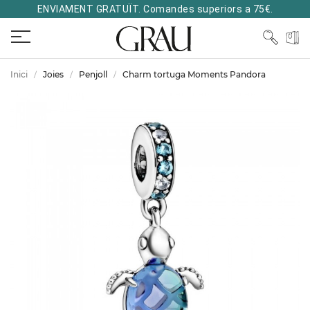
ENVIAMENT GRATUÏT. Comandes superiors a 75€.
Inici
Joies
Penjoll
Charm tortuga Moments Pandora