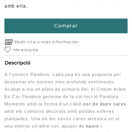
amb ella.
Comprar
Pedir cita o
más información
Me encanta
Descripció
A l’univers Pandora, cada joia és una proposta per
despertar els nostres més profunds sentiments.
Acabat a mà en plata de primera llei, el Charm Arbre
En Cor Pandora germina de la col·lecció Pandora
Moments amb la forma d’un càlid
cor de dues cares
amb els contorns decorats amb polides esferes
platejades. Una de les seves cares atresora en el
seu interior un altre cor, aquest de
nacre
i