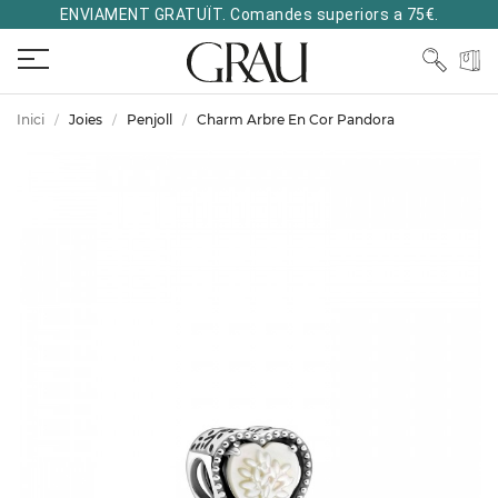
ENVIAMENT GRATUÏT. Comandes superiors a 75€.
Inici
Joies
Penjoll
Charm Arbre En Cor Pandora