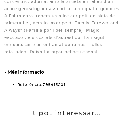
concèntric, adornat amb la silueta en relleu d’un
arbre genealògic
i assemblat amb quatre gemmes.
A l’altra cara trobem un altre cor polit en plata de
primera llei, amb la inscripció “Family Forever and
Always” (Família por i per sempre). Màgic i
evocador, els costats d’aquest cor han sigut
enriquits amb un entramat de rames i fulles
retallades. Deixa’t atrapar pel seu encant.
Més informació
Referència:799413C01
Et pot interessar...