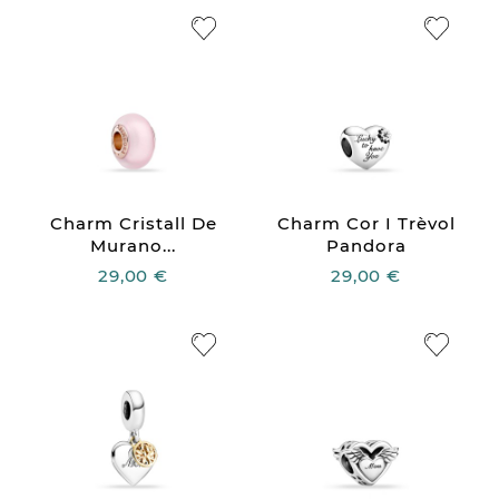
Charm Cristall De
Charm Cor I Trèvol
Murano...
Pandora
29,00 €
29,00 €