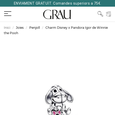
ENVIAMENT GRATUÏT. Comandes superiors a 75€.
Inici
Joies
Penjoll
Charm Disney x Pandora Igor de Winnie
the Pooh