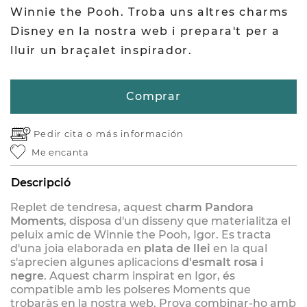
Winnie the Pooh. Troba uns altres charms
Disney en la nostra web i prepara't per a
lluir un braçalet inspirador.
Comprar
Pedir cita o
más información
Me encanta
Descripció
Replet de tendresa, aquest
charm Pandora
Moments
, disposa d'un disseny que materialitza el
peluix amic de Winnie the Pooh, Igor. Es tracta
d'una joia elaborada en
plata de llei
en la qual
s'aprecien algunes aplicacions
d'esmalt rosa i
negre
. Aquest charm inspirat en Igor, és
compatible amb les polseres Moments que
trobaràs en la nostra web. Prova combinar-ho amb