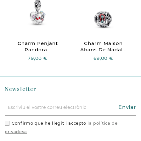
Charm Penjant
Charm Malson
Pandora...
Abans De Nadal...
79,00 €
69,00 €
Newsletter
Enviar
Confirmo que he llegit i accepto
la política de
privadesa