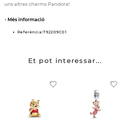
uns altres charms Pandora!
Més informació
Referència:792209C01
Et pot interessar...