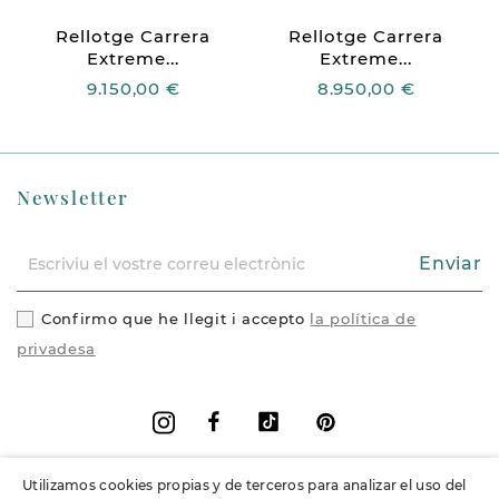
Rellotge Carrera
Rellotge Carrera
Extreme...
Extreme...
9.150,00 €
8.950,00 €
Newsletter
Enviar
Confirmo que he llegit i accepto
la política de
privadesa
Facebook
Vimeo
Pinterest
Instagram
Utilizamos cookies propias y de terceros para analizar el uso del