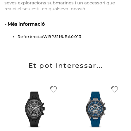
seves exploracions submarines i un accessori que
realci el seu estil en qualsevol ocasió.
Més informació
Referència:WBP5116.BA0013
Et pot interessar...