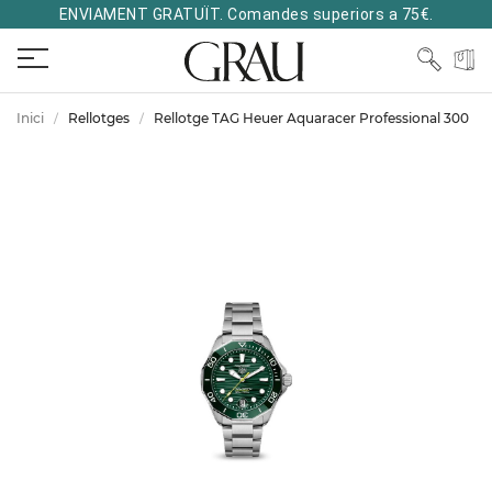
ENVIAMENT GRATUÏT. Comandes superiors a 75€.
Inici
Rellotges
Rellotge TAG Heuer Aquaracer Professional 300