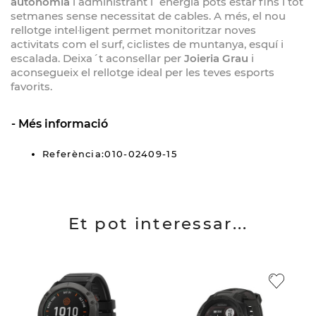
autonomia
i administrant l´energia pots estar fins i tot
setmanes sense necessitat de cables. A més, el nou
rellotge intel·ligent permet monitoritzar noves
activitats com el surf, ciclistes de muntanya, esquí i
escalada. Deixa´t aconsellar per
Joieria Grau
i
aconsegueix el rellotge ideal per les teves esports
favorits.
Més informació
Referència:010-02409-15
Et pot interessar...