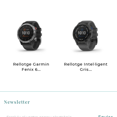
Rellotge Garmin
Rellotge Intel·ligent
Fenix 6...
Gris...
Newsletter