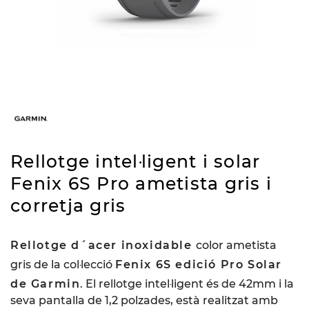
Rellotge intel·ligent i solar
Fenix 6S Pro ametista gris i
corretja gris
Rellotge d´acer inoxidable
color ametista
gris de la col·lecció
Fenix 6S edició Pro Solar
de Garmin
. El rellotge intel·ligent és de 42mm i la
seva pantalla de 1,2 polzades, està realitzat amb