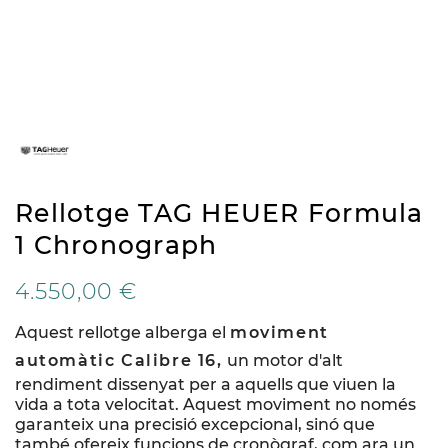
Rellotge TAG HEUER Formula
1 Chronograph
4.550,00 €
Aquest rellotge alberga el
moviment
automàtic Calibre 16,
un motor d'alt
rendiment dissenyat per a aquells que viuen la
vida a tota velocitat. Aquest moviment no només
garanteix una precisió excepcional, sinó que
també ofereix funcions de cronògraf, com ara un