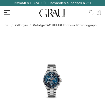
ENVIAMENT GRATUÏT. Comandes superiors a 75€.
Inici
Rellotges
Rellotge TAG HEUER Formula 1 Chronograph