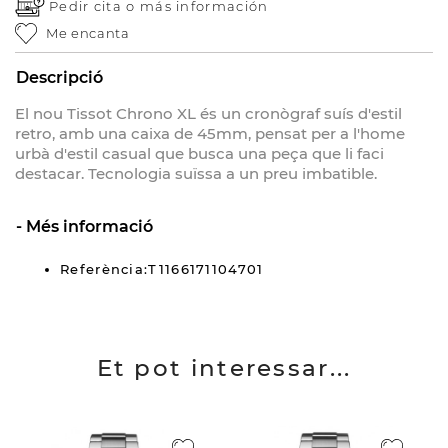
Pedir cita o
más información
Me encanta
Descripció
El nou Tissot Chrono XL és un cronògraf suís d'estil
retro, amb una caixa de 45mm, pensat per a l'home
urbà d'estil casual que busca una peça que li faci
destacar. Tecnologia suïssa a un preu imbatible.
Més informació
Referència:T1166171104701
Et pot interessar...