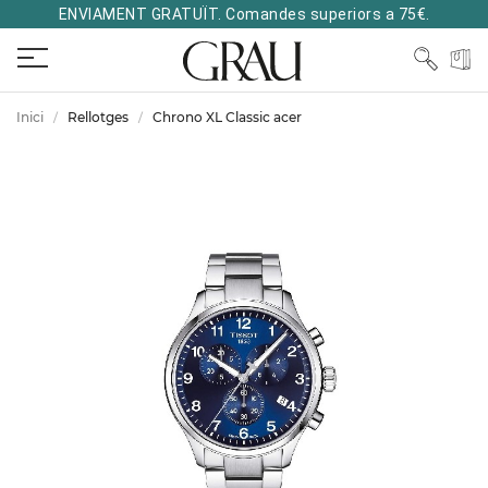
ENVIAMENT GRATUÏT. Comandes superiors a 75€.
Inici
Rellotges
Chrono XL Classic acer