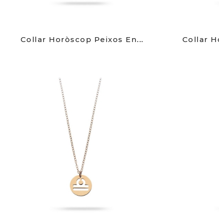
Collar Horòscop Peixos En...
Collar H