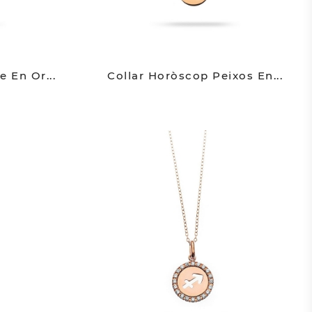
 En Or...
Collar Horòscop Peixos En...