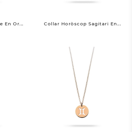
 En Or...
Collar Horòscop Sagitari En...