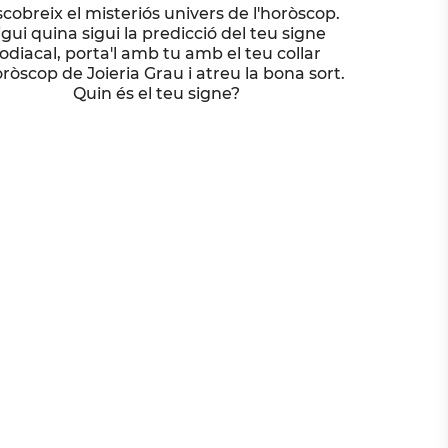
cobreix el misteriós univers de l'horòscop.
igui quina sigui la predicció del teu signe
odiacal, porta'l amb tu amb el teu collar
ròscop de Joieria Grau i atreu la bona sort.
Quin és el teu signe?