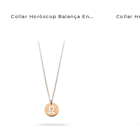
Collar Horòscop Balança En...
Collar H