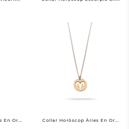
 En Or...
Collar Horòscop Àries En Or...