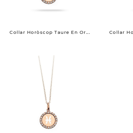
Collar Horòscop Taure En Or...
Collar H