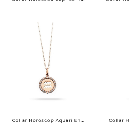
Collar Horòscop Aquari En...
Collar 