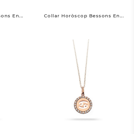
ons En...
Collar Horòscop Bessons En...