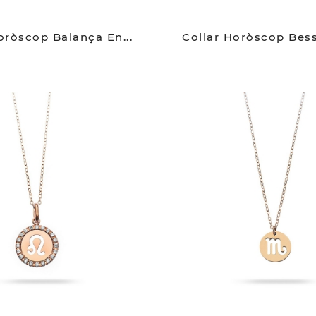
oròscop Balança En...
Collar Horòscop Bess