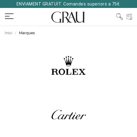
ENVIAMENT GRATUÏT. Comandes superiors a 75€.
Inici
Marques