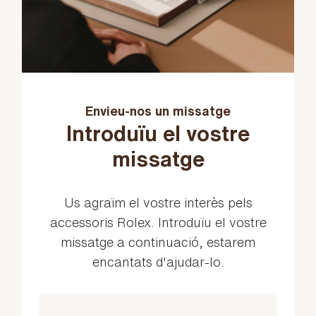
Envieu-nos un missatge
Introduïu el vostre
missatge
Us agraïm el vostre interès pels
accessoris Rolex. Introduïu el vostre
missatge a continuació, estarem
encantats d'ajudar-lo.