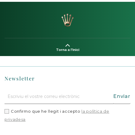
Torna a l'inici
Newsletter
Enviar
Confirmo que he llegit i accepto
la política de
privadesa