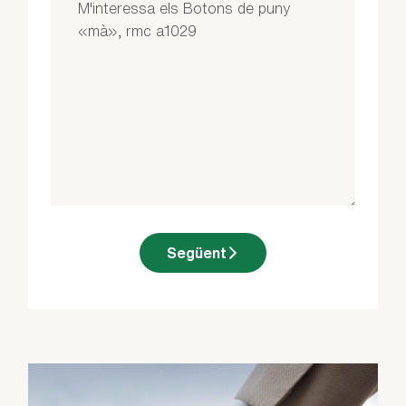
Següent