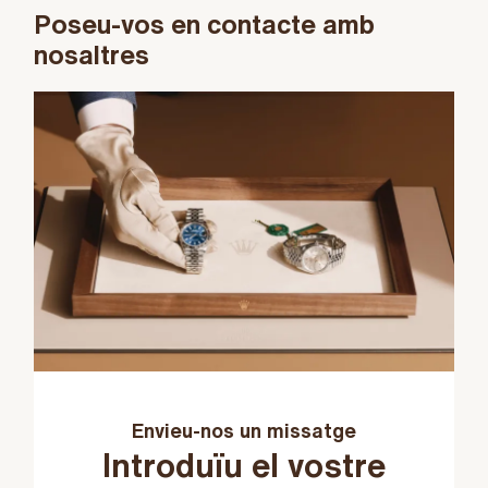
Poseu-vos en contacte amb
nosaltres
Envieu-nos un missatge
Introduïu el vostre