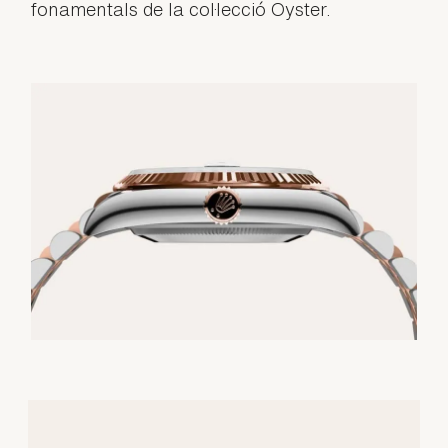
fonamentals de la col·lecció Oyster.