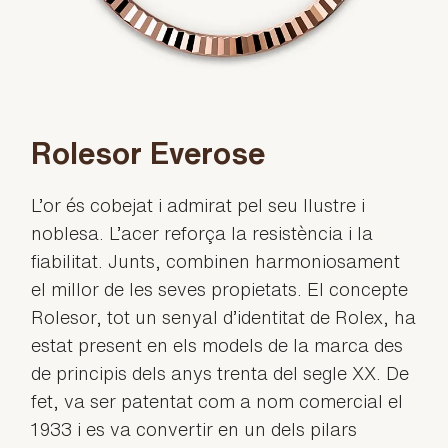
Rolesor Everose
L’or és cobejat i admirat pel seu llustre i
noblesa. L’acer reforça la resistència i la
fiabilitat. Junts, combinen harmoniosament
el millor de les seves propietats. El concepte
Rolesor, tot un senyal d’identitat de Rolex, ha
estat present en els models de la marca des
de principis dels anys trenta del segle XX. De
fet, va ser patentat com a nom comercial el
1933 i es va convertir en un dels pilars