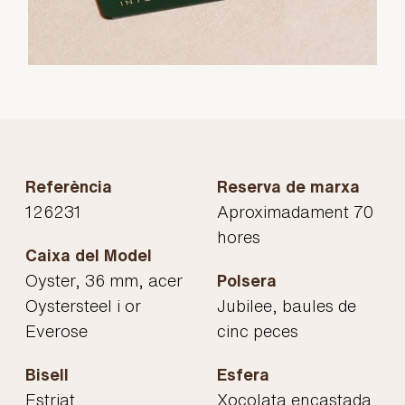
Referència
Reserva de marxa
126231
Aproximadament 70
hores
Caixa del Model
Oyster, 36 mm, acer
Polsera
Oystersteel i or
Jubilee, baules de
Everose
cinc peces
Bisell
Esfera
Estriat
Xocolata encastada