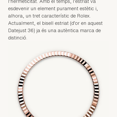
l’hermeticitat. Amb el temps, l’estriat va
esdevenir un element purament estètic i,
alhora, un tret característic de Rolex.
Actualment, el bisell estriat (d’or en aquest
Datejust 36) ja és una autèntica marca de
distinció.