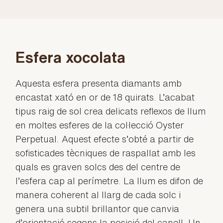
Esfera xocolata
Aquesta esfera presenta diamants amb
encastat xató en or de 18 quirats. L’acabat
tipus raig de sol crea delicats reflexos de llum
en moltes esferes de la col·lecció Oyster
Perpetual. Aquest efecte s’obté a partir de
sofisticades tècniques de raspallat amb les
quals es graven solcs des del centre de
l’esfera cap al perímetre. La llum es difon de
manera coherent al llarg de cada solc i
genera una subtil brillantor que canvia
d’orientació segons la posició del canell. Un