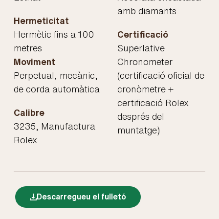
amb diamants
Hermeticitat
Hermètic fins a 100
Certificació
metres
Superlative
Moviment
Chronometer
Perpetual, mecànic,
(certificació oficial de
de corda automàtica
cronòmetre +
certificació Rolex
Calibre
després del
3235, Manufactura
muntatge)
Rolex
Descarregueu el fulletó