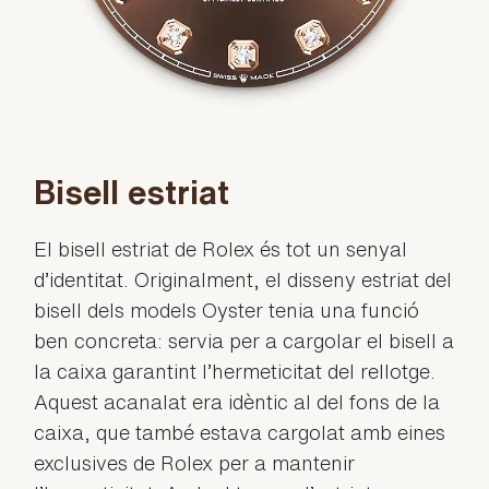
Bisell estriat
El bisell estriat de Rolex és tot un senyal
d’identitat. Originalment, el disseny estriat del
bisell dels models Oyster tenia una funció
ben concreta: servia per a cargolar el bisell a
la caixa garantint l’hermeticitat del rellotge.
Aquest acanalat era idèntic al del fons de la
caixa, que també estava cargolat amb eines
exclusives de Rolex per a mantenir