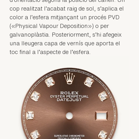
cop realitzat l’acabat raig de sol, s’aplica el
color a l’esfera mitjançant un procés PVD
(«Physical Vapour Deposition») o per
galvanoplàstia. Posteriorment, s’hi afegeix
una lleugera capa de vernís que aporta el
toc final a l’aspecte de l’esfera.