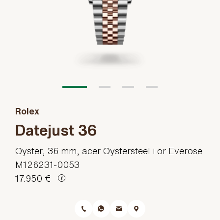
Rolex
Datejust 36
Oyster, 36 mm, acer Oystersteel i or Everose
M126231-0053
17.950 €