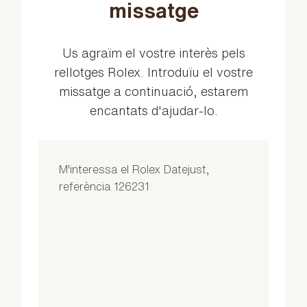
missatge
Us agraïm el vostre interès pels
rellotges Rolex. Introduïu el vostre
missatge a continuació, estarem
encantats d'ajudar-lo.