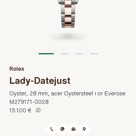
Rolex
Lady-Datejust
Oyster, 28 mm, acer Oystersteel i or Everose
M279171-0028
15.100 €