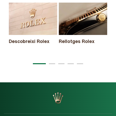
Descobreixi Rolex
Rellotges Rolex
No