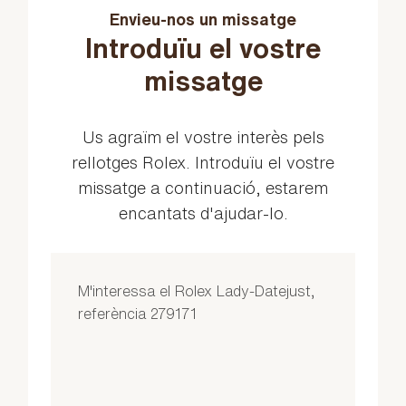
Envieu-nos un missatge
Introduïu el vostre
missatge
Us agraïm el vostre interès pels
rellotges Rolex. Introduïu el vostre
missatge a continuació, estarem
encantats d'ajudar-lo.