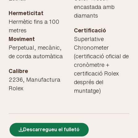
encastada amb
Hermeticitat
diamants
Hermètic fins a 100
metres
Certificació
Moviment
Superlative
Perpetual, mecànic,
Chronometer
de corda automàtica
(certificació oficial de
cronòmetre +
Calibre
certificació Rolex
2236, Manufactura
després del
Rolex
muntatge)
Descarregueu el fulletó