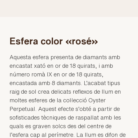
Esfera color «rosé»
Aquesta esfera presenta de diamants amb
encastat xató en or de 18 quirats, i amb
número romà IX en or de 18 quirats,
encastada amb 8 diamants. L’acabat tipus
raig de sol crea delicats reflexos de llum en
moltes esferes de la col·lecció Oyster
Perpetual. Aquest efecte s’obté a partir de
sofisticades tècniques de raspallat amb les
quals es graven solcs des del centre de
l’esfera cap al perímetre. La llum es difon de