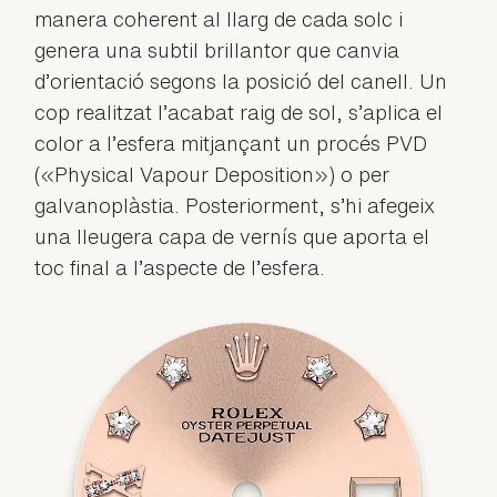
manera coherent al llarg de cada solc i
genera una subtil brillantor que canvia
d’orientació segons la posició del canell. Un
cop realitzat l’acabat raig de sol, s’aplica el
color a l’esfera mitjançant un procés PVD
(«Physical Vapour Deposition») o per
galvanoplàstia. Posteriorment, s’hi afegeix
una lleugera capa de vernís que aporta el
toc final a l’aspecte de l’esfera.