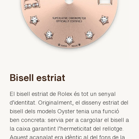
Bisell estriat
El bisell estriat de Rolex és tot un senyal
d’identitat. Originalment, el disseny estriat del
bisell dels models Oyster tenia una funció
ben concreta: servia per a cargolar el bisell a
la caixa garantint l’hermeticitat del rellotge.
Aquest acanalat era idèntic al del fons de la