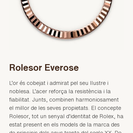
Rolesor Everose
L’or és cobejat i admirat pel seu llustre i
noblesa. L’acer reforça la resistència i la
fiabilitat. Junts, combinen harmoniosament
el millor de les seves propietats. El concepte
Rolesor, tot un senyal d’identitat de Rolex, ha
estat present en els models de la marca des
de principis dels anys trenta del segle XX. De