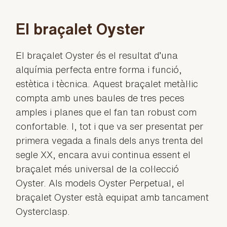
El braçalet Oyster
El braçalet Oyster és el resultat d’una
alquímia perfecta entre forma i funció,
estètica i tècnica. Aquest braçalet metàl·lic
compta amb unes baules de tres peces
amples i planes que el fan tan robust com
confortable. I, tot i que va ser presentat per
primera vegada a finals dels anys trenta del
segle XX, encara avui continua essent el
braçalet més universal de la col·lecció
Oyster. Als models Oyster Perpetual, el
braçalet Oyster està equipat amb tancament
Oysterclasp.