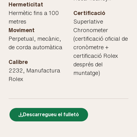
Hermeticitat
Hermètic fins a 100
Certificació
metres
Superlative
Moviment
Chronometer
Perpetual, mecànic,
(certificació oficial de
de corda automàtica
cronòmetre +
certificació Rolex
Calibre
després del
2232, Manufactura
muntatge)
Rolex
Descarregueu el fulletó