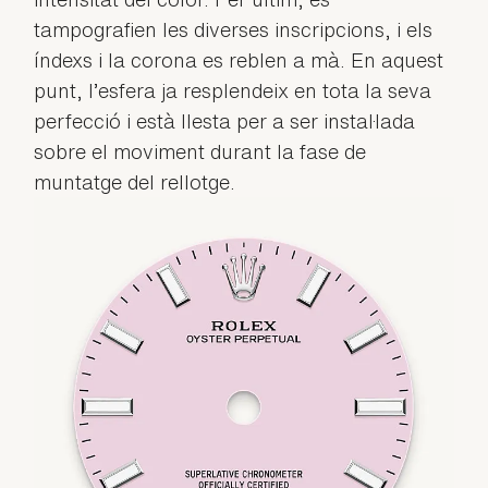
tampografien les diverses inscripcions, i els
índexs i la corona es reblen a mà. En aquest
punt, l’esfera ja resplendeix en tota la seva
perfecció i està llesta per a ser instal·lada
sobre el moviment durant la fase de
muntatge del rellotge.