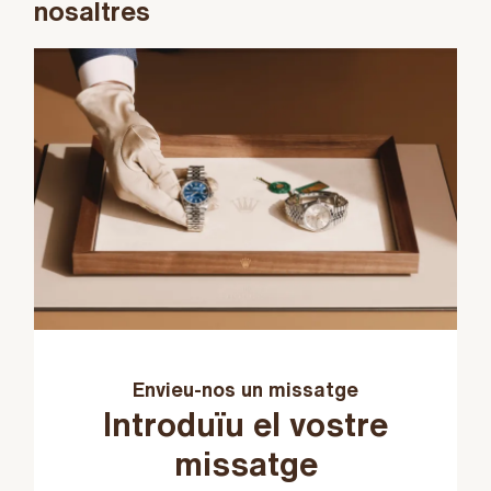
nosaltres
Envieu-nos un missatge
Introduïu el vostre
missatge