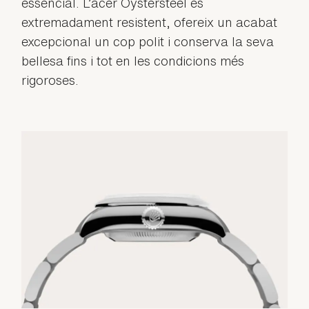
essencial. L’acer Oystersteel és
extremadament resistent, ofereix un acabat
excepcional un cop polit i conserva la seva
bellesa fins i tot en les condicions més
rigoroses.