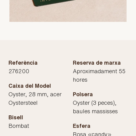
Referència
Reserva de marxa
276200
Aproximadament 55
hores
Caixa del Model
Oyster, 28 mm, acer
Polsera
Oystersteel
Oyster (3 peces),
baules massisses
Bisell
Bombat
Esfera
Rosa «candy»