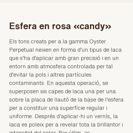
Esfera en rosa «candy»
Els tons creats per a la gamma Oyster
Perpetual neixen en forma d’un tipus de laca
que s’ha d’aplicar amb gran precisió i en un
entorn amb atmosfera controlada per tal
d’evitar la pols i altres partícules
contaminants. En aquesta operació, se
superposen sis capes de laca una per una
sobre la placa de llautó de la base de l’esfera
per a constituir una superfície regular i
uniforme. Després d’aplicar-hi un vernís, la
laca es poleix per a revelar tota la brillantor i
intensitat del color. Per últim, es