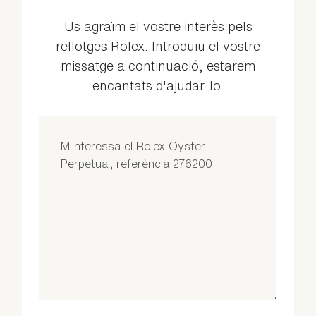
Us agraïm el vostre interès pels
rellotges Rolex. Introduïu el vostre
missatge a continuació, estarem
encantats d'ajudar-lo.