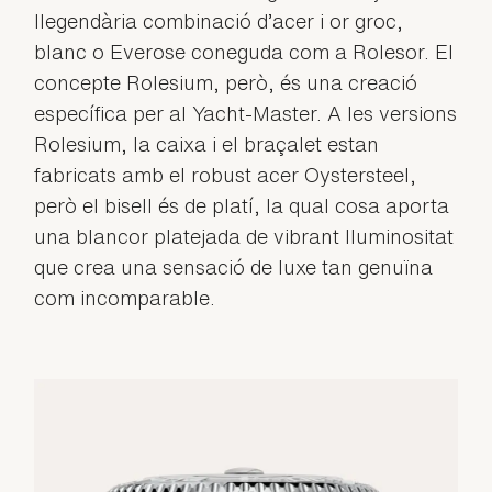
llegendària combinació d’acer i or groc,
blanc o Everose coneguda com a Rolesor. El
concepte Rolesium, però, és una creació
específica per al Yacht-Master. A les versions
Rolesium, la caixa i el braçalet estan
fabricats amb el robust acer Oystersteel,
però el bisell és de platí, la qual cosa aporta
una blancor platejada de vibrant lluminositat
que crea una sensació de luxe tan genuïna
com incomparable.