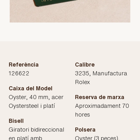
Referència
Calibre
126622
3235, Manufactura
Rolex
Caixa del Model
Oyster, 40 mm, acer
Reserva de marxa
Oystersteel i platí
Aproximadament 70
hores
Bisell
Giratori bidireccional
Polsera
en platí amb
Oyster (3 peces),