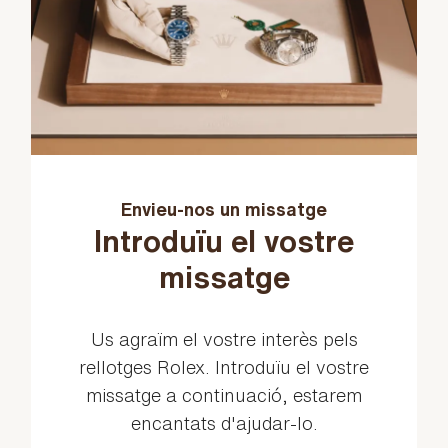
Envieu-nos un missatge
Introduïu el vostre
missatge
Us agraïm el vostre interès pels
rellotges Rolex. Introduïu el vostre
missatge a continuació, estarem
encantats d'ajudar-lo.