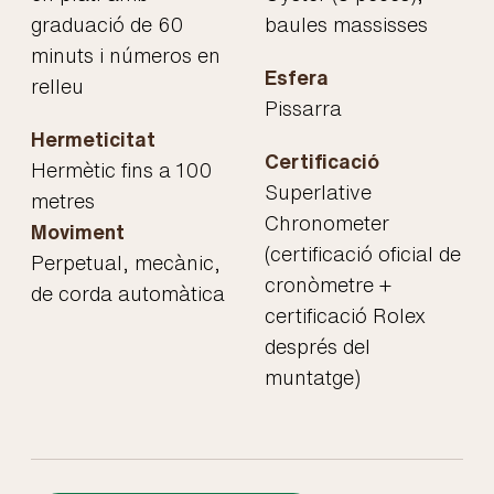
graduació de 60
baules massisses
minuts i números en
Esfera
relleu
Pissarra
Hermeticitat
Certificació
Hermètic fins a 100
Superlative
metres
Chronometer
Moviment
(certificació oficial de
Perpetual, mecànic,
cronòmetre +
de corda automàtica
certificació Rolex
després del
muntatge)