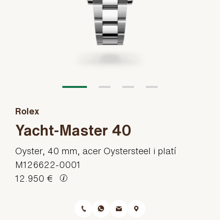
Rolex
Yacht-Master 40
Oyster, 40 mm, acer Oystersteel i platí
M126622-0001
12.950 €