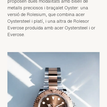
proposen dues modalitats amb bisell de
metalls preciosos i braçalet Oyster: una
versió de Rolesium, que combina acer
Oystersteel i platí, i una altra de Rolesor
Everose produïda amb acer Oystersteel i or
Everose.