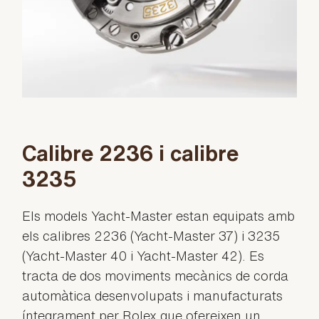
Calibre 2236 i calibre
3235
Els models Yacht-Master estan equipats amb
els calibres 2236 (Yacht-Master 37) i 3235
(Yacht-Master 40 i Yacht-Master 42). Es
tracta de dos moviments mecànics de corda
automàtica desenvolupats i manufacturats
íntegrament per Rolex que ofereixen un