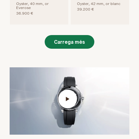
Oyster, 40 mm, or
Oyster, 42 mm, or blanc
Everose
39.200 €
36.900 €
Carrega més