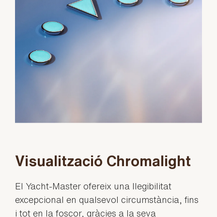
Visualització Chromalight
El Yacht-Master ofereix una llegibilitat
excepcional en qualsevol circumstància, fins
i tot en la foscor, gràcies a la seva