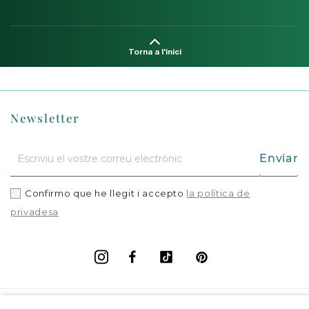
Torna a l'inici
Newsletter
Enviar
Confirmo que he llegit i accepto
la política de
privadesa
Facebook
Vimeo
Pinterest
Instagram
+
Informació