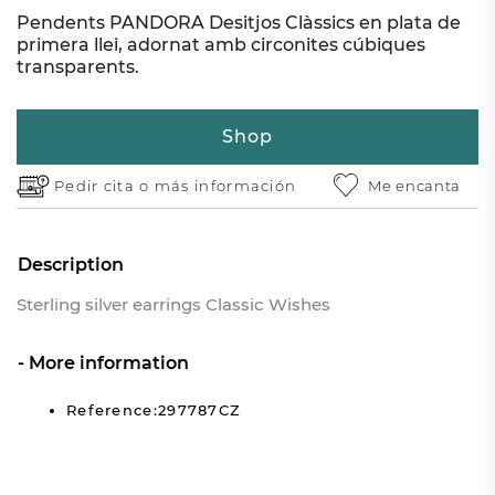
Pendents PANDORA Desitjos Clàssics en plata de
primera llei, adornat amb circonites cúbiques
transparents.
Shop
Pedir cita o
más información
Me encanta
Description
Sterling silver earrings Classic Wishes
More information
Reference:297787CZ