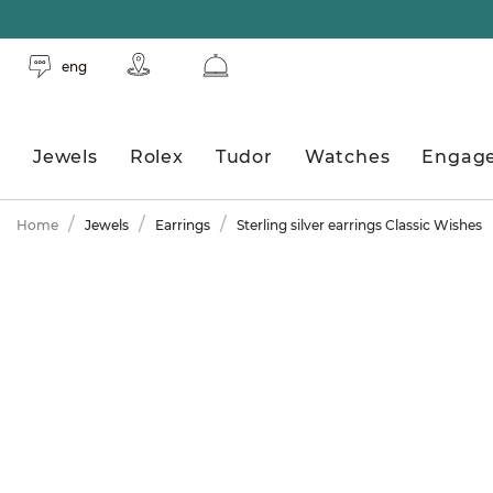
eng
Jewels
Rolex
Tudor
Watches
Engag
Home
Jewels
Earrings
Sterling silver earrings Classic Wishes