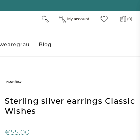
My account
(0)
wearegrau
Blog
Sterling silver earrings Classic
Wishes
€55.00