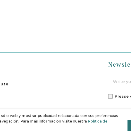
Newsle
 use
Please 
l sitio web y mostrar publicidad relacionada con sus preferencias
 navegación. Para más información visite nuestra
Política de
F
Instag