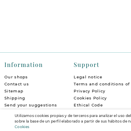
Information
Support
Our shops
Legal notice
Contact us
Terms and conditions of
Sitemap
Privacy Policy
Shipping
Cookies Policy
Send your suggestions
Ethical Code
About us
Return Policy
Utilizamos cookies propias y de terceros para analizar el uso de
Accessibility
FAQs
sobre la base de un perfil elaborado a partir de sus hábitos de
Cookies