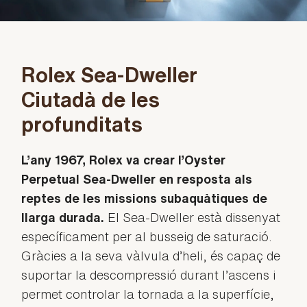
Rolex Sea-Dweller
Ciutadà de les
profunditats
L’any 1967, Rolex va crear l’Oyster
Perpetual Sea-Dweller en resposta als
reptes de les missions subaquàtiques de
llarga durada.
El Sea-Dweller està dissenyat
específicament per al busseig de saturació.
Gràcies a la seva vàlvula d’heli, és capaç de
suportar la descompressió durant l’ascens i
permet controlar la tornada a la superfície,