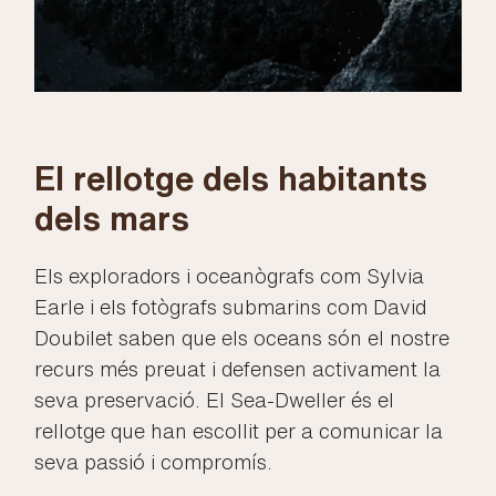
El rellotge dels habitants
dels mars
Els exploradors i oceanògrafs com Sylvia
Earle i els fotògrafs submarins com David
Doubilet saben que els oceans són el nostre
recurs més preuat i defensen activament la
seva preservació. El Sea-Dweller és el
rellotge que han escollit per a comunicar la
seva passió i compromís.