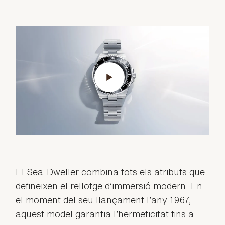
El Sea-Dweller combina tots els atributs que
defineixen el rellotge d’immersió modern. En
el moment del seu llançament l’any 1967,
aquest model garantia l’hermeticitat fins a