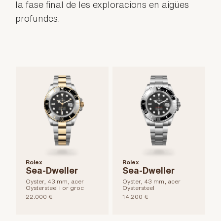
la fase final de les exploracions en aigües
profundes.
Rolex
Rolex
Sea-Dweller
Sea-Dweller
Oyster, 43 mm, acer
Oyster, 43 mm, acer
Oystersteel i or groc
Oystersteel
22.000 €
14.200 €