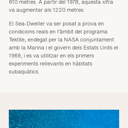
610 metres. A partir del 1978, aquesta xifra
va augmentar als 1220 metres.
El Sea-Dweller va ser posat a prova en
condicions reals en l’àmbit del programa
Tektite, endegat per la NASA conjuntament
amb la Marina i el govern dels Estats Units el
1969, i es va utilitzar en els primers
experiments rellevants en hàbitats
subaquàtics.