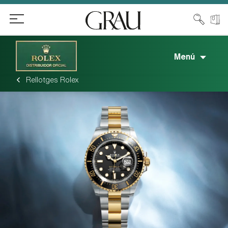
Menú
Rellotges Rolex