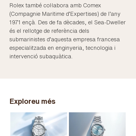
Rolex també col·labora amb Comex
(Compagnie Maritime d’Expertises) de l’any
1971 ençà. Des de fa dècades, el Sea-Dweller
és el rellotge de referència dels
submarinistes d’aquesta empresa francesa
especialitzada en enginyeria, tecnologia i
intervenció subaquàtica.
Exploreu més