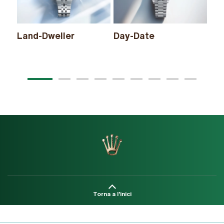
Land-Dweller
Day-Date
Sk
Torna a l'inici