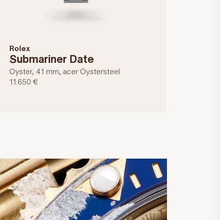
Rolex
Submariner Date
Oyster, 41 mm, acer Oystersteel
11.650 €