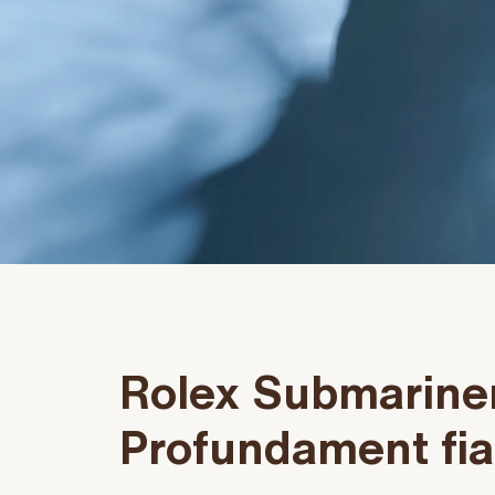
Rolex Submarine
Profundament fia