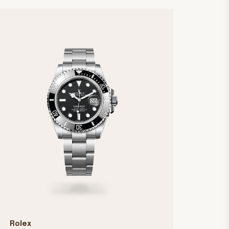
Rolex