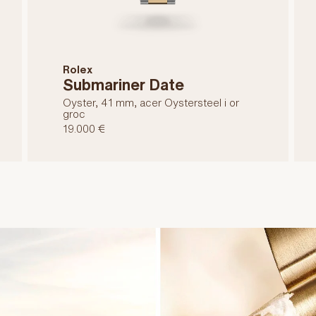
Rolex
Submariner Date
Oyster, 41 mm, acer Oystersteel i or
groc
19.000 €