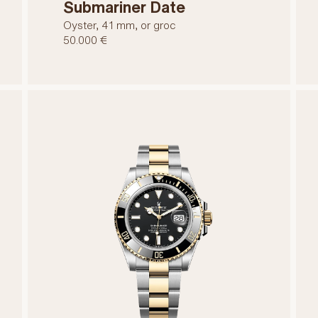
Submariner Date
Oyster, 41 mm, or groc
50.000 €