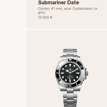
Submariner Date
Oyster, 41 mm, acer Oystersteel i or
groc
19.000 €