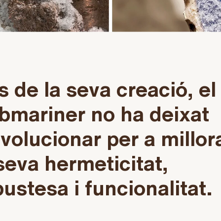
s de la seva creació, el
bmariner no ha deixat
evolucionar per a millor
 seva hermeticitat,
ustesa i funcionalitat.