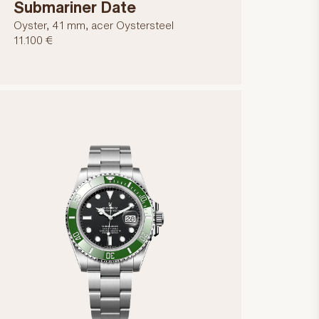
Submariner Date
Oyster, 41 mm, acer Oystersteel
11.100 €