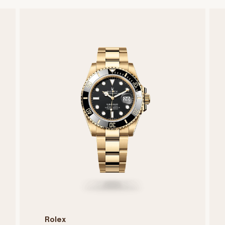
Rolex