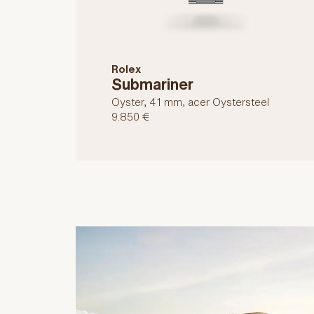
Rolex
Submariner
Oyster, 41 mm, acer Oystersteel
9.850 €